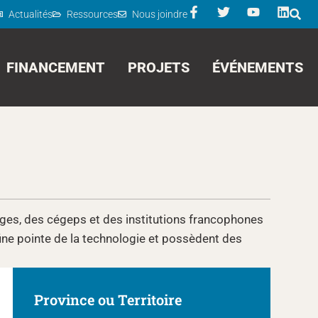
Actualités
Ressources
Nous joindre
FINANCEMENT
PROJETS
ÉVÉNEMENTS
es, des cégeps et des institutions francophones
fine pointe de la technologie et possèdent des