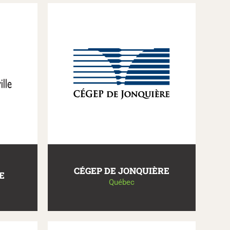
CÉGEP DE JONQUIÈRE
E
Québec