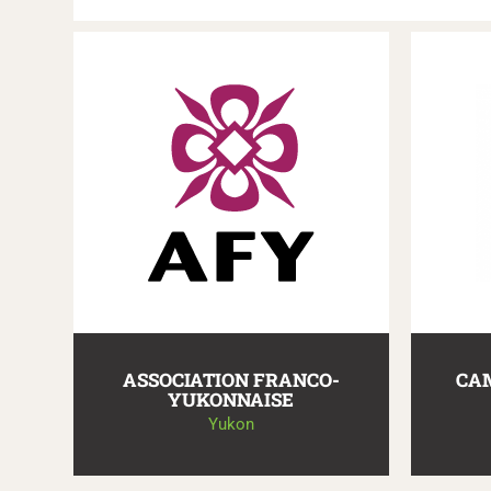
ASSOCIATION FRANCO-
CA
YUKONNAISE
Yukon