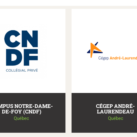
MPUS NOTRE-DAME-
CÉGEP ANDRÉ-
DE-FOY (CNDF)
LAURENDEAU
Québec
Québec