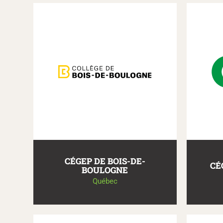
CÉGEP DE BOIS-DE-
CÉ
BOULOGNE
Québec