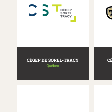
CÉGEP DE SOREL-TRACY
C
Québec