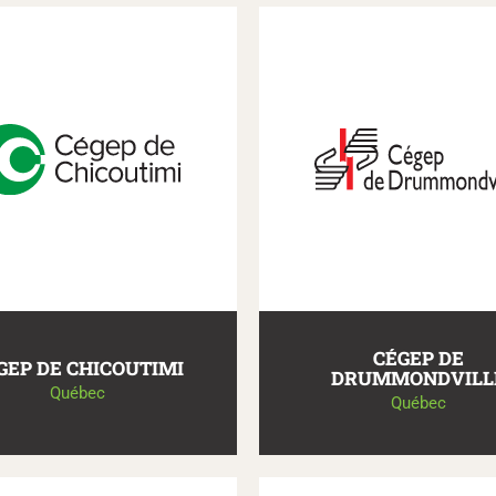
CÉGEP DE
GEP DE CHICOUTIMI
DRUMMONDVILL
Québec
Québec