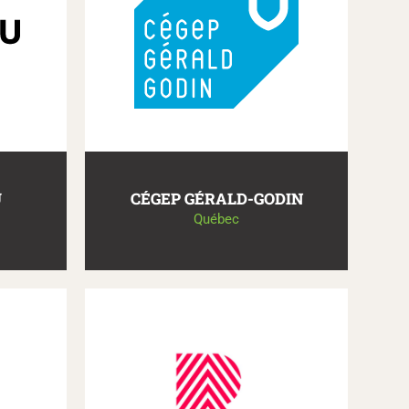
U
CÉGEP GÉRALD-GODIN
Québec