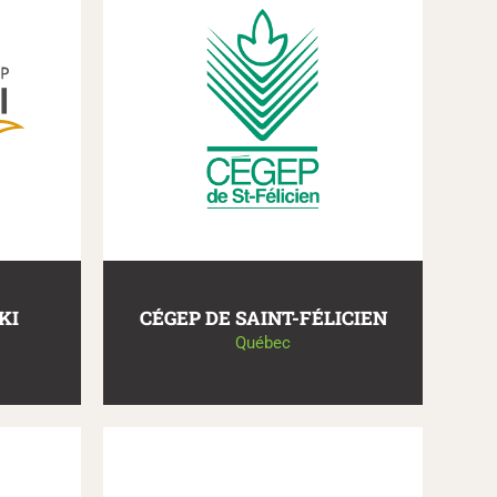
KI
CÉGEP DE SAINT-FÉLICIEN
Québec