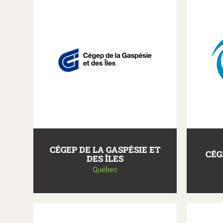
CÉGEP DE LA GASPÉSIE ET
CÉG
DES ÎLES
Québec