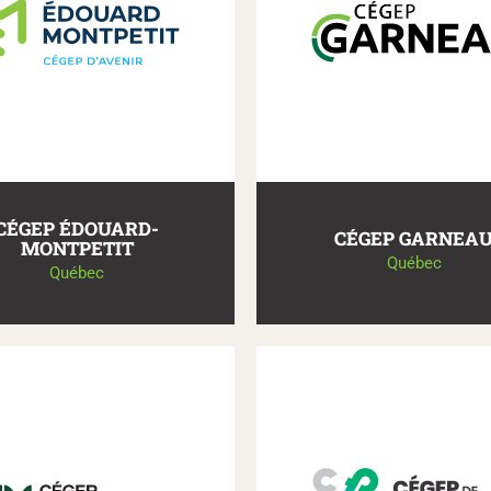
CÉGEP ÉDOUARD-
CÉGEP GARNEA
MONTPETIT
Québec
Québec