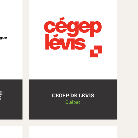
I-
CÉGEP DE LÉVIS
E
Québec