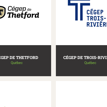
ÉGEP DE THETFORD
CÉGEP DE TROIS-RIV
Québec
Québec