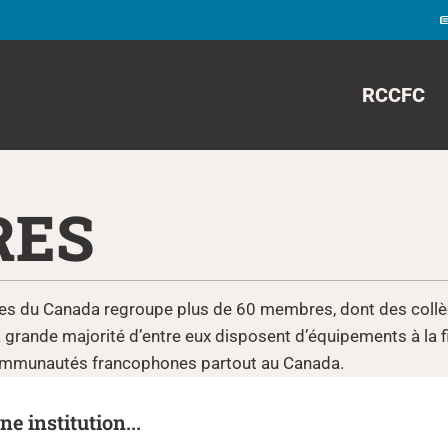
RCCFC
RES
es du Canada regroupe plus de 60 membres, dont des collèg
La grande majorité d’entre eux disposent d’équipements à la 
 communautés francophones partout au Canada.