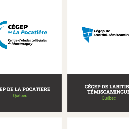
CÉGEP DE L’ABITIB
EP DE LA POCATIÈRE
TÉMISCAMINGU
Québec
Québec