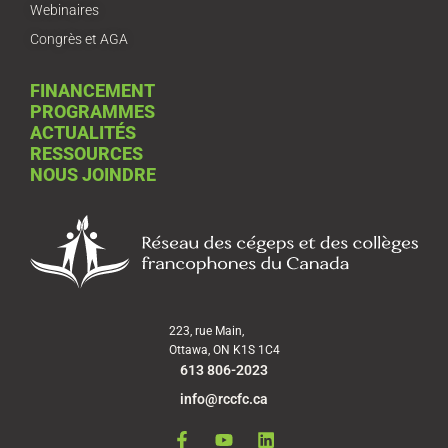
Webinaires
Congrès et AGA
FINANCEMENT
PROGRAMMES
ACTUALITÉS
RESSOURCES
NOUS JOINDRE
223, rue Main,
Ottawa, ON K1S 1C4
613 806-2023
info@rccfc.ca