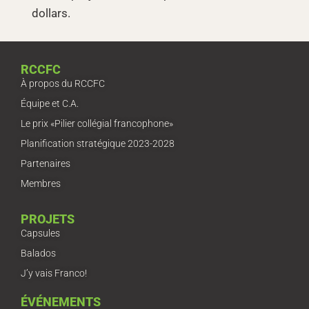
dollars.
RCCFC
À propos du RCCFC
Équipe et C.A.
Le prix «Pilier collégial francophone»
Planification stratégique 2023-2028
Partenaires
Membres
PROJETS
Capsules
Balados
J’y vais Franco!
ÉVÉNEMENTS