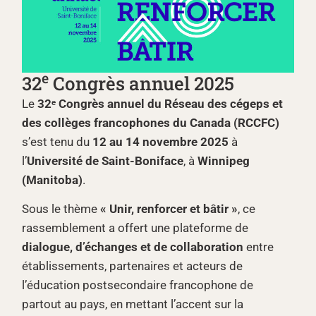
e
32
Congrès annuel 2025
Le
32ᵉ Congrès annuel du Réseau des cégeps et
des collèges francophones du Canada (RCCFC)
s’est tenu du
12 au 14 novembre 2025
à
l’
Université de Saint-Boniface
, à
Winnipeg
(Manitoba)
.
Sous le thème
« Unir, renforcer et bâtir »
, ce
rassemblement a offert une plateforme de
dialogue, d’échanges et de collaboration
entre
établissements, partenaires et acteurs de
l’éducation postsecondaire francophone de
partout au pays, en mettant l’accent sur la