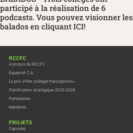
participé à la réalisation de 6
podcasts. Vous pouvez visionner les
balados en cliquant ICI!
RCCFC
À propos du RCCFC
Équipe et C.A.
Le prix «Pilier collégial francophone»
Planification stratégique 2023-2028
Partenaires
Membres
PROJETS
Capsules