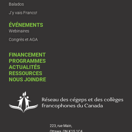
Balados
J’y vais Franco!
ÉVÉNEMENTS
Webinaires
Congrès et AGA
FINANCEMENT
PROGRAMMES
ACTUALITÉS
RESSOURCES
NOUS JOINDRE
223, rue Main,
Ottawa, ON K1S 1C4