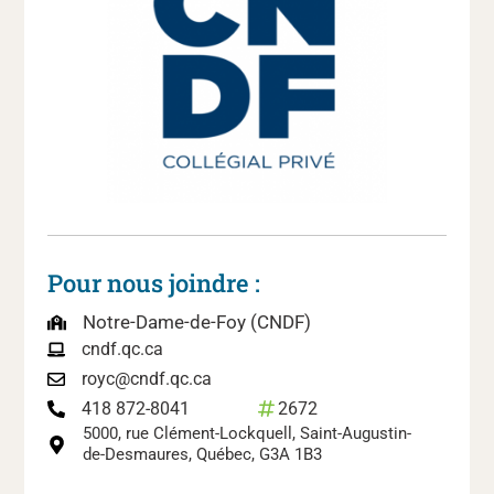
Pour nous joindre :
Notre-Dame-de-Foy (CNDF)
cndf.qc.ca
royc@cndf.qc.ca
2672
418 872-8041
5000, rue Clément-Lockquell, Saint-Augustin-
de-Desmaures, Québec, G3A 1B3