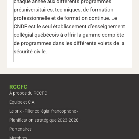
chaque année aux différents programmes
préuniversitaires, techniques, de formation
professionnelle et de formation continue. Le
CNDF est le seul établissement d’enseignement
collégial québécois à offrir la gamme complète
de programmes dans les différents volets de la
sécurité civile.
RCCFC
À propos du RCCFC
Équipe et C.A.
Le prix «Pilier collégial francophone»
Planification stratégique 2023-2028
Partenaires
Membres