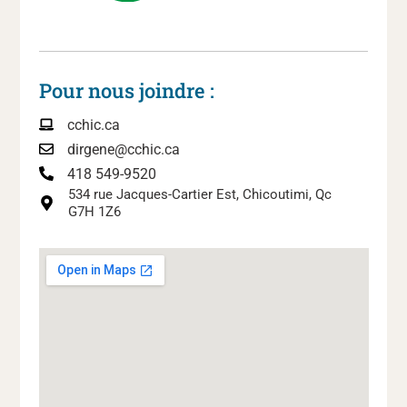
Pour nous joindre :
cchic.ca
dirgene@cchic.ca
418 549-9520
534 rue Jacques-Cartier Est, Chicoutimi, Qc
G7H 1Z6