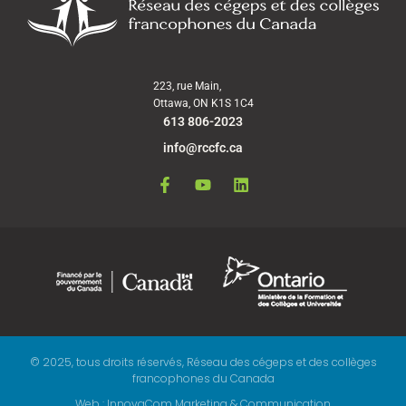
223, rue Main,
Ottawa, ON K1S 1C4
613 806-2023
info@rccfc.ca
© 2025, tous droits réservés, Réseau des cégeps et des collèges
francophones du Canada
Web : InnovaCom Marketing & Communication