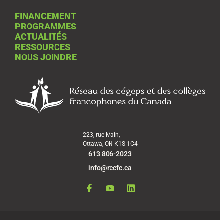
FINANCEMENT
PROGRAMMES
ACTUALITÉS
RESSOURCES
NOUS JOINDRE
223, rue Main,
Ottawa, ON K1S 1C4
613 806-2023
info@rccfc.ca