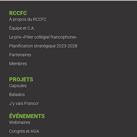
RCCFC
À propos du RCCFC
Équipe et C.A.
Le prix «Pilier collégial francophone»
Planification stratégique 2023-2028
Partenaires
Membres
PROJETS
Capsules
Balados
J’y vais Franco!
ÉVÉNEMENTS
Webinaires
Congrès et AGA