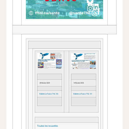
28 février 2025
14 février 2025
Bulletin Le Franco TNL 102
Bulletin Le Franco TNL 101
Toutes les nouvelles