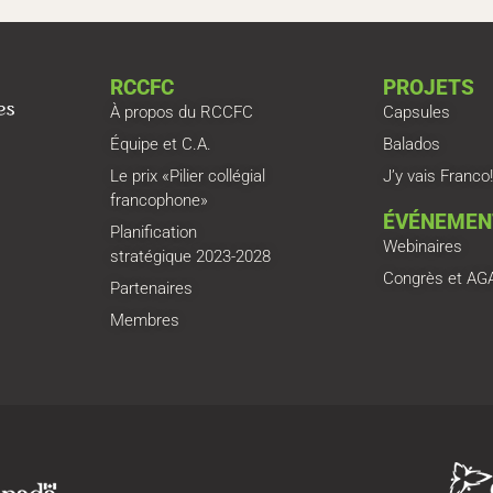
RCCFC
PROJETS
À propos du RCCFC
Capsules
Équipe et C.A.
Balados
Le prix «Pilier collégial
J’y vais Franco!
francophone»
ÉVÉNEMEN
Planification
Webinaires
stratégique 2023-2028
Congrès et AG
Partenaires
Membres