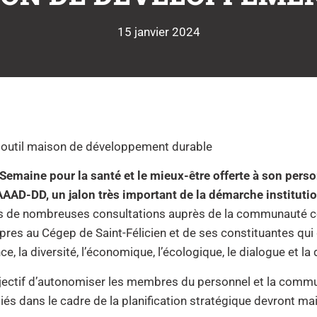
15 janvier 2024
l outil maison de développement durable
a Semaine pour la santé et le mieux-être offerte à son per
-DD, un jalon très important de la démarche institutio
rs de nombreuses consultations auprès de la communauté co
res au Cégep de Saint-Félicien et de ses constituantes qui
ce, la diversité, l’économique, l’écologique, le dialogue et la
ctif d’autonomiser les membres du personnel et la commu
iés dans le cadre de la planification stratégique devront mai