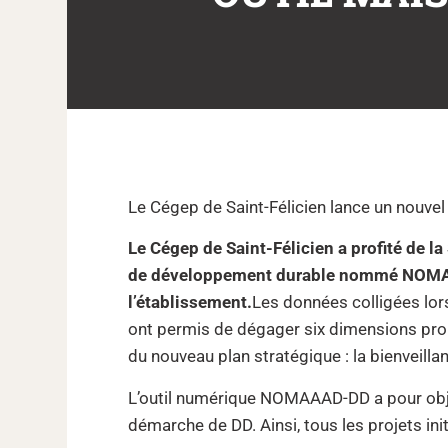
Le Cégep de Saint-Félicien lance un nouve
Le Cégep de Saint-Félicien a profité de l
de développement durable nommé NOMAAAD
l’établissement.
Les données colligées lo
ont permis de dégager six dimensions prop
du nouveau plan stratégique : la bienveillan
L’outil numérique NOMAAAD-DD a pour obje
démarche de DD. Ainsi, tous les projets init