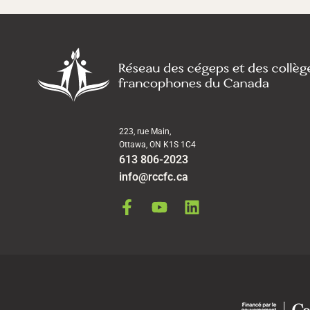
223, rue Main,
Ottawa, ON K1S 1C4
613 806-2023
info@rccfc.ca