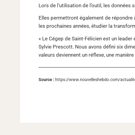
Lors de l’utilisation de l’outil, les données
Elles permettront également de répondre à 
les prochaines années, étudier la transfo
« Le Cégep de Saint-Félicien est un leader e
Sylvie Prescott. Nous avons défini six di
valeurs deviennent un réflexe, une manière 
Source :
https://www.nouvelleshebdo.com/actualite