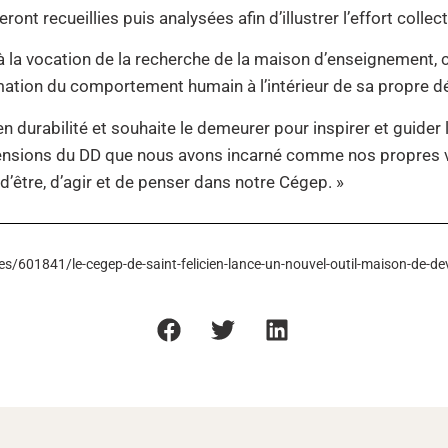
 seront recueillies puis analysées afin d’illustrer l’effort col
la vocation de la recherche de la maison d’enseignement, ca
rmation du comportement humain à l’intérieur de sa propre
n durabilité et souhaite le demeurer pour inspirer et guider l
mensions du DD que nous avons incarné comme nos propres v
d’être, d’agir et de penser dans notre Cégep. »
s/601841/le-cegep-de-saint-felicien-lance-un-nouvel-outil-maison-de-d