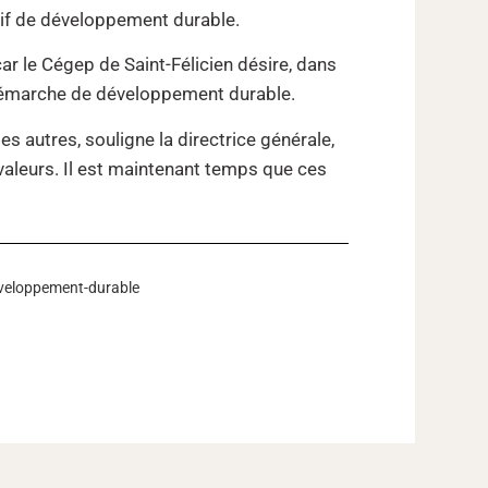
lectif de développement durable.
r le Cégep de Saint-Félicien désire, dans
 démarche de développement durable.
es autres, souligne la directrice générale,
aleurs. Il est maintenant temps que ces
eveloppement-durable