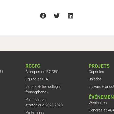
RCCFC
PROJETS
À propos du RCCFC
Capsules
Équipe et C.A.
Balados
Le prix «Pilier collégial
J’y vais Franco!
francophone»
ÉVÉNEMEN
Planification
Webinaires
stratégique 2023-2028
Congrès et AG
Partenaires