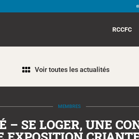
RCCFC
Voir toutes les actualités
MEMBRES
– SE LOGER, UNE CO
E EXPOSITION CRIANT