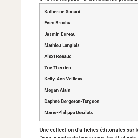
Katherine Simard
Even Brochu
Jasmin Bureau
Mathieu Langlois
Alexi Renaud
Zoé Therrien
Kelly-Ann Veilleux
Megan Alain
Daphné Bergeron-Turgeon
Marie-Philippe Désilets
Une collection d’affiches éditoriales sur 
Dans le cadre de leur cursus, les étudiant