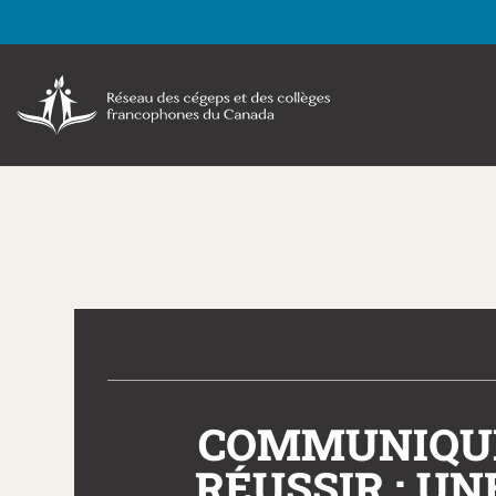
COMMUNIQUÉ 
RÉUSSIR : UN