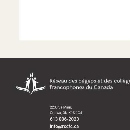
223, rue Main,
Ottawa, ON K1S 1C4
613 806-2023
info@rccfc.ca