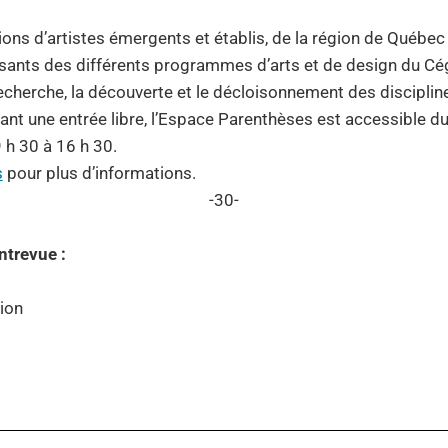
 d’artistes émergents et établis, de la région de Québec et 
issants des différents programmes d’arts et de design du Cé
recherche, la découverte et le décloisonnement des discipline
ant une entrée libre, l’Espace Parenthèses est accessible du 
 h 30 à 16 h 30.
s
pour plus d’informations.
-30-
ntrevue :
ion