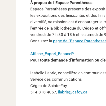
À propos de l’Espace Parenthèses
Espace Parenthèses présente des expositions
les expositions des finissantes et des fin
diversifié, sa mission est d’encourager la 
l’entrée de la bibliothèque du Cégep et offr
vendredi de 7 h 30 à 18 h et le samedi de 9
Consultez la
page de l’Espace Parenthèse
Affiche_Expo4_EspaceP
Pour toute demande d’information ou d’e
Isabelle Labrie, conseillère en communicat
Service des communications
Cégep de Sainte-Foy
514-318-4067,
ilabrie@csfoy.ca