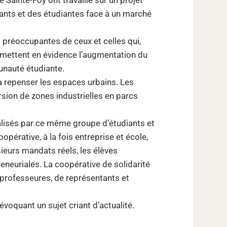
diants et des étudiantes face à un marché
és préoccupantes de ceux et celles qui,
s mettent en évidence l’augmentation du
unauté étudiante.
à repenser les espaces urbains. Les
rsion de zones industrielles en parcs
éalisés par ce même groupe d’étudiants et
oopérative, à la fois entreprise et école,
sieurs mandats réels, les élèves
eneuriales. La coopérative de solidarité
 professeures, de représentants et
 évoquant un sujet criant d’actualité.