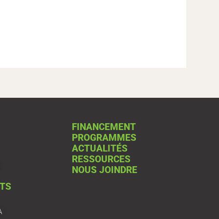
FINANCEMENT
PROGRAMMES
ACTUALITÉS
RESSOURCES
NOUS JOINDRE
TS
A