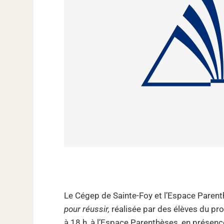
Le Cégep de Sainte-Foy et l’Espace Parent
pour réussir,
réalisée par des élèves du p
à 18 h, à l’Espace Parenthèses, en présenc