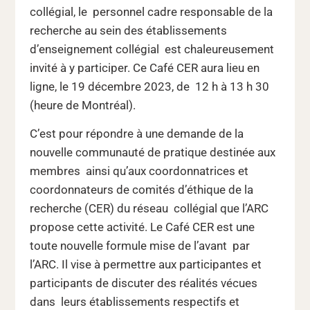
collégial, le personnel cadre responsable de la
recherche au sein des établissements
d’enseignement collégial est chaleureusement
invité à y participer. Ce Café CER aura lieu en
ligne, le 19 décembre 2023, de 12 h à 13 h 30
(heure de Montréal).
C’est pour répondre à une demande de la
nouvelle communauté de pratique destinée aux
membres ainsi qu’aux coordonnatrices et
coordonnateurs de comités d’éthique de la
recherche (CER) du réseau collégial que l’ARC
propose cette activité. Le Café CER est une
toute nouvelle formule mise de l’avant par
l’ARC. Il vise à permettre aux participantes et
participants de discuter des réalités vécues
dans leurs établissements respectifs et