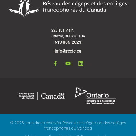
223, rue Main,
Ottawa, ON K1S 1C4
613 806-2023
info@rccfc.ca
© 2025, tous droits réservés, Réseau des cégeps et des collèges
francophones du Canada