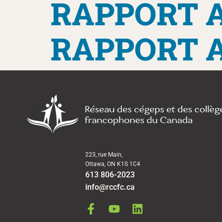
RAPPORT A
RAPPORT A
223, rue Main,
Ottawa, ON K1S 1C4
613 806-2023
info@rccfc.ca