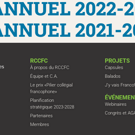
NNUEL 2022-2
NNUEL 2021-2
RCCFC
PROJETS
À propos du RCCFC
Capsules
Équipe et C.A.
Balados
Le prix «Pilier collégial
J’y vais Franco!
francophone»
ÉVÉNEMEN
Planification
Webinaires
stratégique 2023-2028
Congrès et AG
Partenaires
Membres