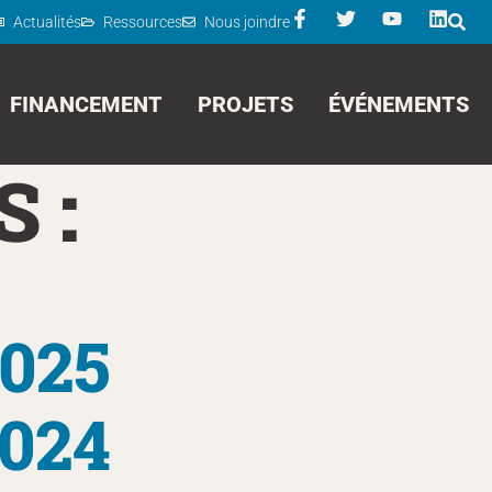
Actualités
Ressources
Nous joindre
FINANCEMENT
PROJETS
ÉVÉNEMENTS
 :
025
024