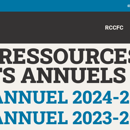
RCCFC
 RESSOURCES
S ANNUELS
NNUEL 2024-2
NNUEL 2023-2