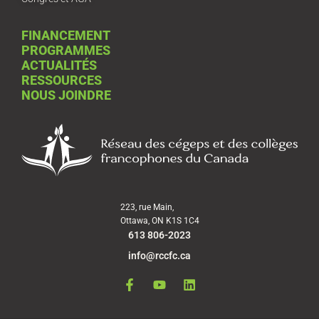
FINANCEMENT
PROGRAMMES
ACTUALITÉS
RESSOURCES
NOUS JOINDRE
223, rue Main,
Ottawa, ON K1S 1C4
613 806-2023
info@rccfc.ca