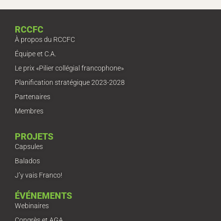
RCCFC
À propos du RCCFC
Équipe et C.A.
Le prix «Pilier collégial francophone»
Planification stratégique 2023-2028
Partenaires
Membres
PROJETS
Capsules
Balados
J’y vais Franco!
ÉVÉNEMENTS
Webinaires
Congrès et AGA