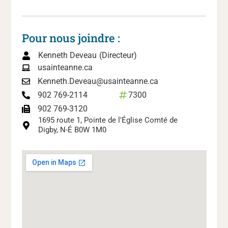
Pour nous joindre :
Kenneth Deveau
(Directeur)
usainteanne.ca
Kenneth.Deveau@usainteanne.ca
7300
902 769-2114
902 769-3120
1695 route 1, Pointe de l'Église Comté de
Digby, N-É B0W 1M0